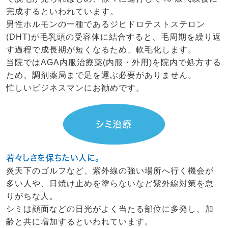
完成するといわれています。
男性ホルモンの一種であるジヒドロテストステロン
(DHT)が毛乳頭の受容体に結合すると、毛周期を繰り返
す過程で成長期が短くなるため、軟毛化します。
当院ではAGA内服治療薬(内服・外用)を院内で処方する
ため、調剤薬局まで足を運ぶ必要がありません。
忙しいビジネスマンにお勧めです。
シミ治療
若々しさを保ちたい人に。
炎天下のゴルフなど、紫外線の強い場所へ行く機会が
多い人や、日焼け止めを塗らないなど紫外線対策を怠
りがちな人。
シミは顔面などの日光がよく当たる部位に多発し、加
齢と共に増加するといわれています。