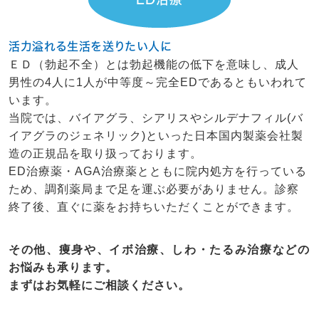
活力溢れる生活を送りたい人に
ＥＤ（勃起不全）とは勃起機能の低下を意味し、成人
男性の4人に1人が中等度～完全EDであるともいわれて
います。
当院では、バイアグラ、シアリスやシルデナフィル(バ
イアグラのジェネリック)といった日本国内製薬会社製
造の正規品を取り扱っております。
ED治療薬・AGA治療薬とともに院内処方を行っている
ため、調剤薬局まで足を運ぶ必要がありません。診察
終了後、直ぐに薬をお持ちいただくことができます。
その他、痩身や、イボ治療、しわ・たるみ治療などの
お悩みも承ります。
まずはお気軽にご相談ください。