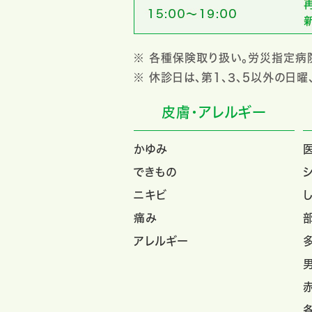
※ 各種保険取り扱い。労災指定病
※ 休診日は、第1、3、5以外の日曜
皮膚・アレルギー
かゆみ
できもの
ニキビ
痛み
アレルギー