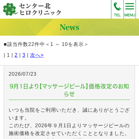
■該当件数22件中＜1 ～ 10を表示＞
| 1 |
2
|
3
|
次へ>
2026/07/23
9月1日より【マッサージピール】価格改定のお知
らせ
いつも当院をご利用いただき、誠にありがとうござ
います。
このたび、2026年９月1日よりマッサージピールの
施術価格を改定させていただくこととなりました。